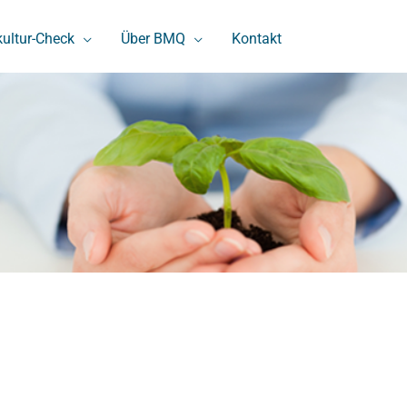
kultur-Check
Über BMQ
Kontakt