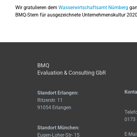
Wir gratulieren dem
Wasserwirtschaftsamt Nürnberg
gan
BMQ-Stern für ausgezeichnete Unternehmenskultur 2020
BMQ
Evaluation & Consulting GbR
Konta
Standort Erlangen:
Ritzerstr. 11
91054 Erlangen
Telef
0173 
Standort München:
E-Mai
Eugen-Loher-Str- 15