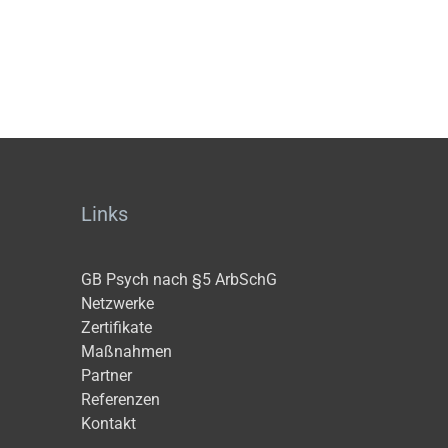
Links
GB Psych nach §5 ArbSchG
Netzwerke
Zertifikate
Maßnahmen
Partner
Referenzen
Kontakt