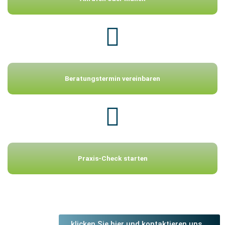
Beratungstermin vereinbaren
Praxis-Check starten
klicken Sie hier und kontaktieren uns...