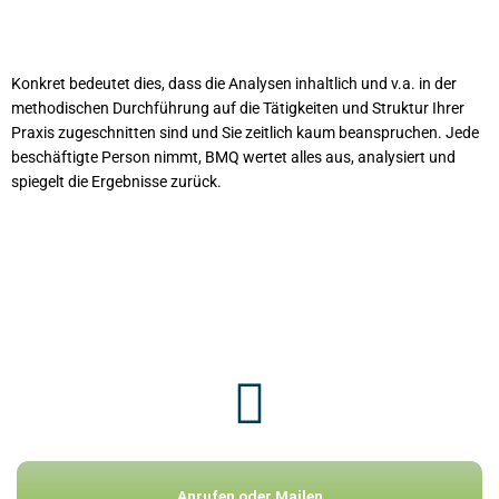
Der Aufwand ist minimal
Konkret bedeutet dies, dass die Analysen inhaltlich und v.a. in der
methodischen Durchführung auf die Tätigkeiten und Struktur Ihrer
Praxis zugeschnitten sind und Sie zeitlich kaum beanspruchen. Jede
beschäftigte Person nimmt, BMQ wertet alles aus, analysiert und
spiegelt die Ergebnisse zurück.
Anrufen oder Mailen