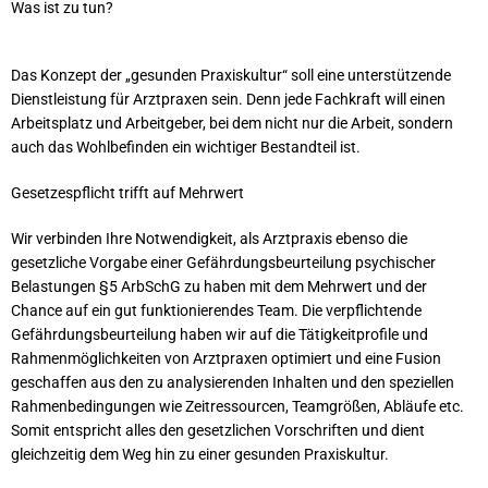
Was ist zu tun?
Das Konzept der „gesunden Praxiskultur“ soll eine unterstützende
Dienstleistung für Arztpraxen sein. Denn jede Fachkraft will einen
Arbeitsplatz und Arbeitgeber, bei dem nicht nur die Arbeit, sondern
auch das Wohlbefinden ein wichtiger Bestandteil ist.
Gesetzespflicht trifft auf Mehrwert
Wir verbinden Ihre Notwendigkeit, als Arztpraxis ebenso die
gesetzliche Vorgabe einer Gefährdungsbeurteilung psychischer
Belastungen §5 ArbSchG zu haben mit dem Mehrwert und der
Chance auf ein gut funktionierendes Team. Die verpflichtende
Gefährdungsbeurteilung haben wir auf die Tätigkeitprofile und
Rahmenmöglichkeiten von Arztpraxen optimiert und eine Fusion
geschaffen aus den zu analysierenden Inhalten und den speziellen
Rahmenbedingungen wie Zeitressourcen, Teamgrößen, Abläufe etc.
Somit entspricht alles den gesetzlichen Vorschriften und dient
gleichzeitig dem Weg hin zu einer gesunden Praxiskultur.