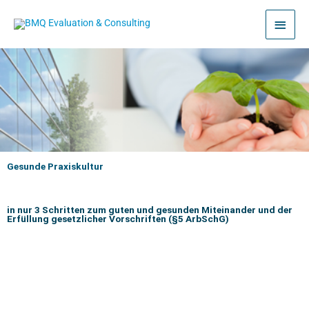
Zum
Haup
Inhalt
springen
Gesunde Praxiskultur
in nur 3 Schritten zum guten und gesunden Miteinander und der
Erfüllung gesetzlicher Vorschriften (§5 ArbSchG)